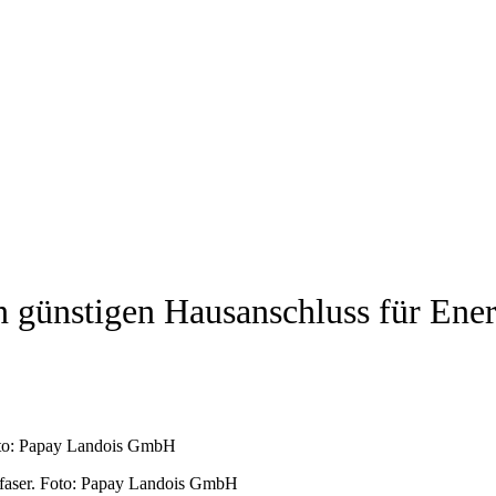
günstigen Hausanschluss für Ener
oto: Papay Landois GmbH