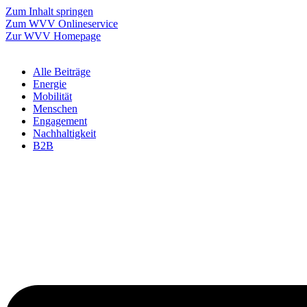
Zum Inhalt springen
Zum WVV Onlineservice
Zur WVV Homepage
Alle Beiträge
Energie
Mobilität
Menschen
Engagement
Nachhaltigkeit
B2B