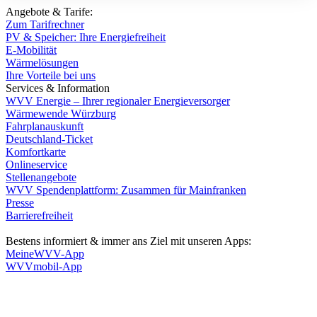
Angebote & Tarife:
Zum Tarifrechner
PV & Speicher: Ihre Energiefreiheit
E-Mobilität
Wärmelösungen
Ihre Vorteile bei uns
Services & Information
WVV Energie – Ihrer regionaler Energieversorger
Wärmewende Würzburg
Fahrplanauskunft
Deutschland-Ticket
Komfortkarte
Onlineservice
Stellenangebote
WVV Spendenplattform: Zusammen für Mainfranken
Presse
Barrierefreiheit
Bestens informiert & immer ans Ziel mit unseren Apps:
MeineWVV-App
WVVmobil-App