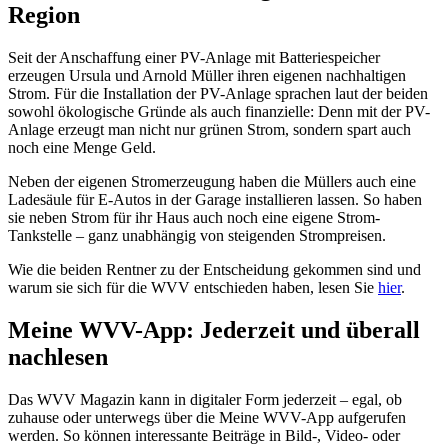
Region
Seit der Anschaffung einer PV-Anlage mit Batteriespeicher
erzeugen Ursula und Arnold Müller ihren eigenen nachhaltigen
Strom. Für die Installation der PV-Anlage sprachen laut der beiden
sowohl ökologische Gründe als auch finanzielle: Denn mit der PV-
Anlage erzeugt man nicht nur grünen Strom, sondern spart auch
noch eine Menge Geld.
Neben der eigenen Stromerzeugung haben die Müllers auch eine
Ladesäule für E-Autos in der Garage installieren lassen. So haben
sie neben Strom für ihr Haus auch noch eine eigene Strom-
Tankstelle – ganz unabhängig von steigenden Strompreisen.
Wie die beiden Rentner zu der Entscheidung gekommen sind und
warum sie sich für die WVV entschieden haben, lesen Sie
hier
.
Meine WVV-App: Jederzeit und überall
nachlesen
Das WVV Magazin kann in digitaler Form jederzeit – egal, ob
zuhause oder unterwegs über die Meine WVV-App aufgerufen
werden. So können interessante Beiträge in Bild-, Video- oder