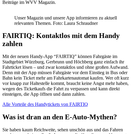
Beiträge im WVV Magazin.
Unser Magazin und unsere App informieren zu aktuell
relevanten Themen. Foto: Laura Schraudner
FAIRTIQ: Kontaktlos mit dem Handy
zahlen
Mit der neuen Handy-App “FAIRTIQ” können Fahrgäste im
Stadtgebiet Würzburg, Gerbrunn und Höchberg ganz einfach ihr
Fahrticket lösen – und zwar kontaktlos und ohne großen Aufwand.
Denn mit der App müssen Fahrgäste vor dem Einstieg in Bus oder
Bahn kein Ticket mehr am Fahrkartenautomat kaufen. Wer oft kurz
vor knapp zur Haltestelle kommt, braucht keine Angst mehr haben,
wegen des Ticketkaufs die Fahrt zu verpassen und kann direkt
einsteigen, die App öffnen und dann zahlen.
Alle Vorteile des Handytickets von FAIRTIQ
Was ist dran an den E-Auto-Mythen?
Sie haben kaum Reichweite, sehen unschön aus und das Fahren