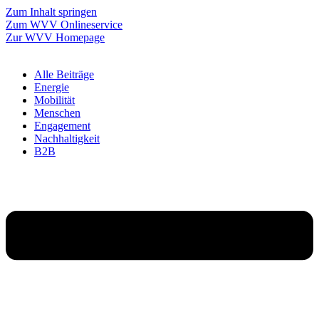
Zum Inhalt springen
Zum WVV Onlineservice
Zur WVV Homepage
Alle Beiträge
Energie
Mobilität
Menschen
Engagement
Nachhaltigkeit
B2B