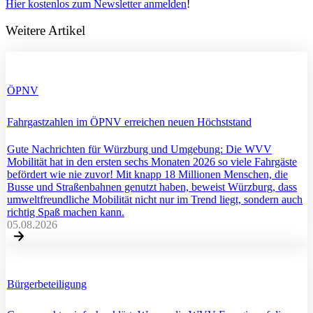
Hier kostenlos zum Newsletter anmelden
!
Weitere Artikel
ÖPNV
Fahrgastzahlen im ÖPNV erreichen neuen Höchststand
Gute Nachrichten für Würzburg und Umgebung: Die WVV
Mobilität hat in den ersten sechs Monaten 2026 so viele Fahrgäste
befördert wie nie zuvor! Mit knapp 18 Millionen Menschen, die
Busse und Straßenbahnen genutzt haben, beweist Würzburg, dass
umweltfreundliche Mobilität nicht nur im Trend liegt, sondern auch
richtig Spaß machen kann.
05.08.2026
Bürgerbeteiligung