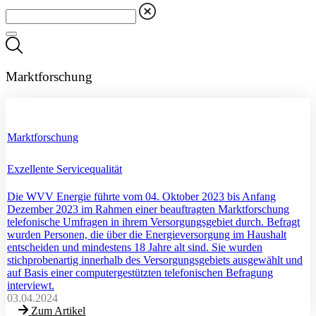
Marktforschung
Marktforschung
Exzellente Servicequalität
Die WVV Energie führte vom 04. Oktober 2023 bis Anfang
Dezember 2023 im Rahmen einer beauftragten Marktforschung
telefonische Umfragen in ihrem Versorgungsgebiet durch. Befragt
wurden Personen, die über die Energieversorgung im Haushalt
entscheiden und mindestens 18 Jahre alt sind. Sie wurden
stichprobenartig innerhalb des Versorgungsgebiets ausgewählt und
auf Basis einer computergestützten telefonischen Befragung
interviewt.
03.04.2024
Zum Artikel