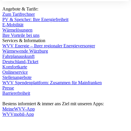
Angebote & Tarife:
Zum Tarifrechner
PV & Speicher: Ihre Energiefreiheit
E-Mobilität
Wärmelösungen
Ihre Vorteile bei uns
Services & Information
WVV Energie – Ihrer regionaler Energieversorger
Wärmewende Würzburg
Fahrplanauskunft
Deutschland-Ticket
Komfortkarte
Onlineservice
Stellenangebote
WVV Spendenplattform: Zusammen für Mainfranken
Presse
Barrierefreiheit
Bestens informiert & immer ans Ziel mit unseren Apps:
MeineWVV-App
WVVmobil-App