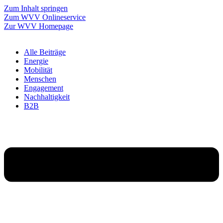
Zum Inhalt springen
Zum WVV Onlineservice
Zur WVV Homepage
Alle Beiträge
Energie
Mobilität
Menschen
Engagement
Nachhaltigkeit
B2B